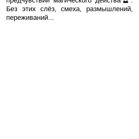
предчувствии магического действа🔮.
Без этих слёз, смеха, размышлений,
переживаний...