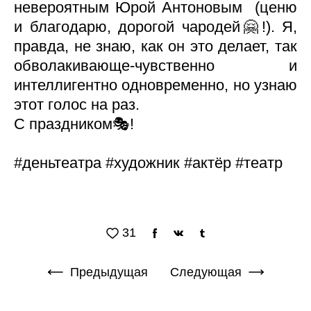
невероятным Юрой Антоновым (ценю
и благодарю, дорогой чародей🤗!). Я,
правда, не знаю, как он это делает, так
обволакивающе-чувственно и
интеллигентно одновременно, но узнаю
этот голос на раз.
С праздником🎭!
#деньтеатра #художник #актёр #театр
31
Предыдущая
Следующая