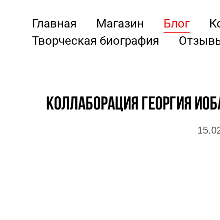
Главная
Магазин
Блог
К
Творческая биография
Отзыв
Коллаборация Георгия Иоб
15.0