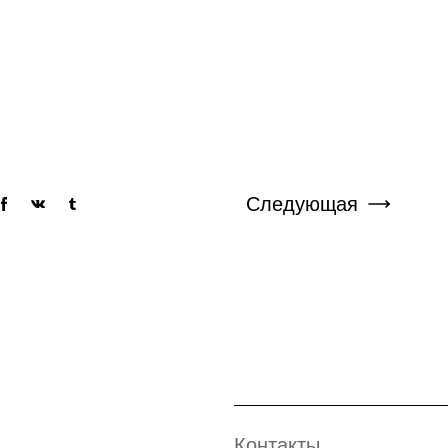
Следующая
Контакты