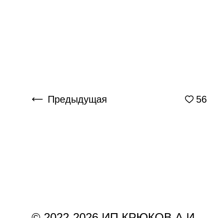
Предыдущая
56
© 2022-2026 ИП КРЮКОВ А.И.