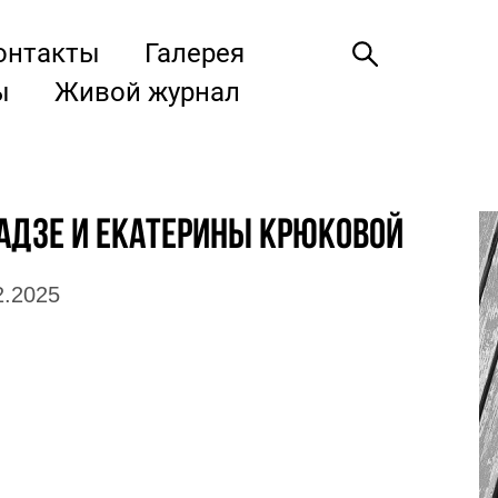
онтакты
Галерея
ы
Живой журнал
адзе и Екатерины Крюковой
2.2025