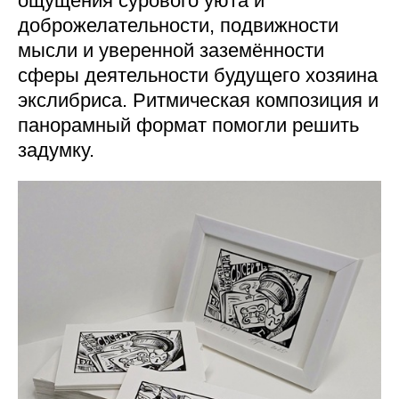
ощущения сурового уюта и
доброжелательности, подвижности
мысли и уверенной заземённости
сферы деятельности будущего хозяина
экслибриса. Ритмическая композиция и
панорамный формат помогли решить
задумку.