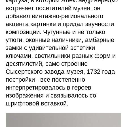
картуза, в котором Александр нередко
встречает посетителей музея, он
добавил винтажно-регионального
акцента картинке и придал звучности
композиции. Чугунные и не только
утюги, оконные наличники, амбарные
замки с удивительной эстетики
ключами, светильники разных форм и
десятилетий, само строение
Сысертского завода-музея, 1732 года
постройки - всё постепенно
интерпретировалось в героев
изображения и связывалось со
шрифтовой вставкой.